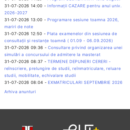
31-07-2026 14:00
-
Informații CAZARE pentru anul univ.
2026-2027
31-07-2026 13:00
-
Programare sesiune toamna 2026,
mariri de note
31-07-2026 12:50
-
Plata examenelor din sesiunea de
consultații și restanțe toamnă ( 01.09 - 06.09.2026)
31-07-2026 09:36
-
Consultare privind organizarea unei
simulări a concursului de admitere la masterat
31-07-2026 08:37
-
TERMENE DEPUNERI CERERI -
reînscriere, prelungire de studii, reînmatriculare, reluare
studii, mobilitate, echivalare studii
31-07-2026 08:04
-
EXMATRICULARI SEPTEMBRIE 2026
Arhiva anunturi