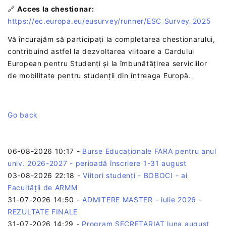
🔗
Acces la chestionar:
https://ec.europa.eu/eusurvey/runner/ESC_Survey_2025
Vă încurajăm să participați la completarea chestionarului,
contribuind astfel la dezvoltarea viitoare a Cardului
European pentru Studenți și la îmbunătățirea serviciilor
de mobilitate pentru studenții din întreaga Europă.
Go back
06-08-2026 10:17
-
Burse Educaționale FARA pentru anul
univ. 2026-2027 - perioadă înscriere 1-31 august
03-08-2026 22:18
-
Viitori studenți - BOBOCI - ai
Facultății de ARMM
31-07-2026 14:50
-
ADMITERE MASTER - iulie 2026 -
REZULTATE FINALE
31-07-2026 14:29
-
Program SECRETARIAT luna august