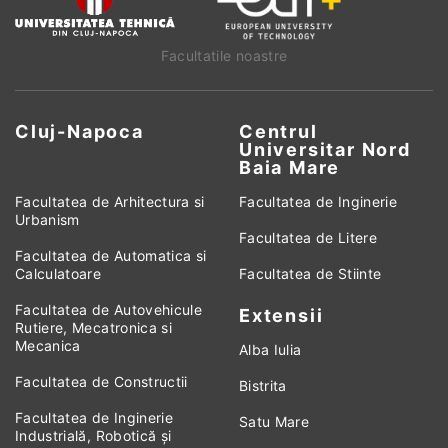
Facultatile noastre
Cluj-Napoca
Centrul
Universitar Nord
Baia Mare
Facultatea de Arhitectura si
Facultatea de Inginerie
Urbanism
Facultatea de Litere
Facultatea de Automatica si
Calculatoare
Facultatea de Stiinte
Facultatea de Autovehicule
Extensii
Rutiere, Mecatronica si
Mecanica
Alba Iulia
Facultatea de Constructii
Bistrita
Facultatea de Inginerie
Satu Mare
Industrială, Robotică și