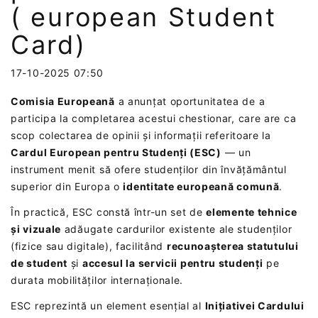
( european Student
Card)
17-10-2025 07:50
Comisia Europeană
a anunțat oportunitatea de a
participa la completarea acestui chestionar, care are ca
scop colectarea de opinii și informații referitoare la
Cardul European pentru Studenți (ESC)
— un
instrument menit să ofere studenților din învățământul
superior din Europa o
identitate europeană comună
.
În practică, ESC constă într-un set de
elemente tehnice
și vizuale
adăugate cardurilor existente ale studenților
(fizice sau digitale), facilitând
recunoașterea statutului
de student
și
accesul la servicii pentru studenți
pe
durata mobilităților internaționale.
ESC reprezintă un element esențial al
Inițiativei Cardului