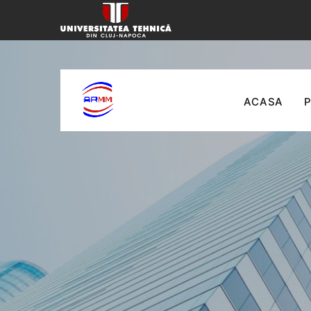
ACASA