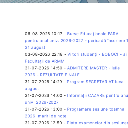
06-08-2026 10:17
-
Burse Educaționale FARA
pentru anul univ. 2026-2027 - perioadă înscriere 
31 august
03-08-2026 22:18
-
Viitori studenți - BOBOCI - ai
Facultății de ARMM
31-07-2026 14:50
-
ADMITERE MASTER - iulie
2026 - REZULTATE FINALE
31-07-2026 14:29
-
Program SECRETARIAT luna
august
31-07-2026 14:00
-
Informații CAZARE pentru anu
univ. 2026-2027
31-07-2026 13:00
-
Programare sesiune toamna
2026, mariri de note
31-07-2026 12:50
-
Plata examenelor din sesiune