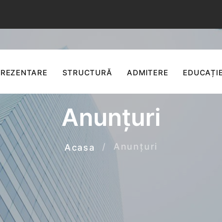
PREZENTARE
STRUCTURĂ
ADMITERE
EDUCAȚIE
Anunțuri
Anunțuri
Acasa