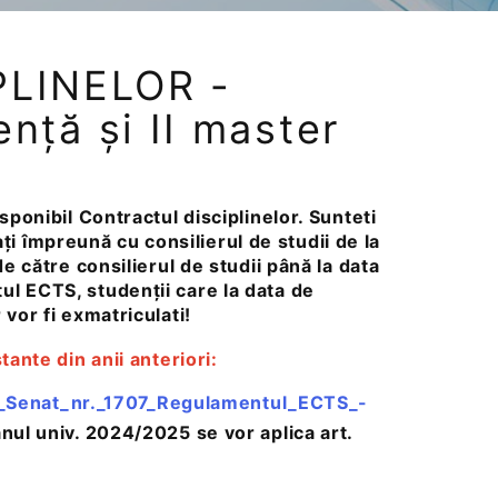
LINELOR -
cență și II master
sponibil Contractul disciplinelor. Sunteti
nați împreună cu consilierul de studii de la
e către consilierul de studii până la data
ul ECTS, studenții care la data de
vor fi exmatriculati!
ante din anii anteriori:
_Senat_nr._1707_Regulamentul_ECTS_-
ul univ. 2024/2025 se vor aplica art.