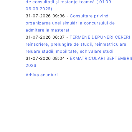
de consultații și restanțe toamnă ( 01.09 -
06.09.2026)
31-07-2026 09:36
-
Consultare privind
organizarea unei simulări a concursului de
admitere la masterat
31-07-2026 08:37
-
TERMENE DEPUNERI CERERI 
reînscriere, prelungire de studii, reînmatriculare,
reluare studii, mobilitate, echivalare studii
31-07-2026 08:04
-
EXMATRICULARI SEPTEMBRI
2026
Arhiva anunturi