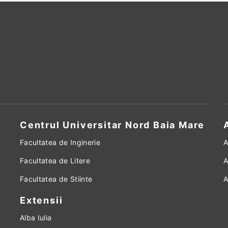
Centrul Universitar Nord Baia Mare
Facultatea de Inginerie
A
Facultatea de Litere
A
Facultatea de Stiinte
A
Extensii
Alba Iulia