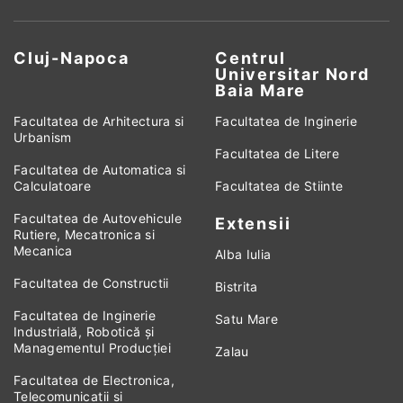
Cluj-Napoca
Centrul
Universitar Nord
Baia Mare
Facultatea de Arhitectura si
Facultatea de Inginerie
Urbanism
Facultatea de Litere
Facultatea de Automatica si
Calculatoare
Facultatea de Stiinte
Facultatea de Autovehicule
Extensii
Rutiere, Mecatronica si
Mecanica
Alba Iulia
Facultatea de Constructii
Bistrita
Facultatea de Inginerie
Satu Mare
Industrială, Robotică și
Managementul Producției
Zalau
Facultatea de Electronica,
Telecomunicatii si