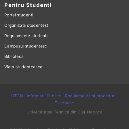
Pentru Studenti
Portal studenti
Organizatii studentesti
Regulamente studenti
Campusul studentesc
Biblioteca
Viata studenteasca
UTCN
.
Informatii Publice
.
Regulamente si proceduri
.
Telefoane
Universitatea Tehnica din Cluj-Napoca