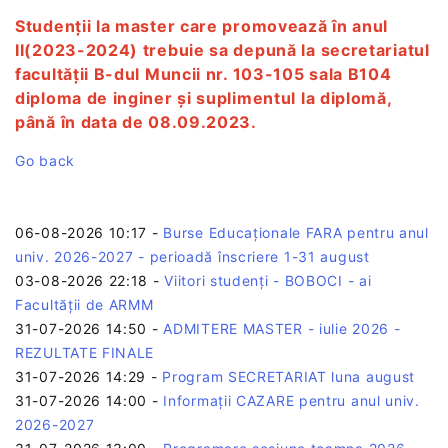
Studenții la master care promovează în anul
II(2023-2024) trebuie sa depună la secretariatul
facultății B-dul Muncii nr. 103-105 sala B104
diploma de inginer și suplimentul la diplomă,
până în data de 08.09.2023.
Go back
06-08-2026 10:17
-
Burse Educaționale FARA pentru anul
univ. 2026-2027 - perioadă înscriere 1-31 august
03-08-2026 22:18
-
Viitori studenți - BOBOCI - ai
Facultății de ARMM
31-07-2026 14:50
-
ADMITERE MASTER - iulie 2026 -
REZULTATE FINALE
31-07-2026 14:29
-
Program SECRETARIAT luna august
31-07-2026 14:00
-
Informații CAZARE pentru anul univ.
2026-2027