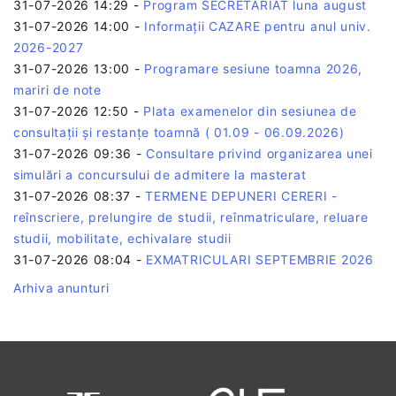
31-07-2026 14:29
-
Program SECRETARIAT luna august
31-07-2026 14:00
-
Informații CAZARE pentru anul univ.
2026-2027
31-07-2026 13:00
-
Programare sesiune toamna 2026,
mariri de note
31-07-2026 12:50
-
Plata examenelor din sesiunea de
consultații și restanțe toamnă ( 01.09 - 06.09.2026)
31-07-2026 09:36
-
Consultare privind organizarea unei
simulări a concursului de admitere la masterat
31-07-2026 08:37
-
TERMENE DEPUNERI CERERI -
reînscriere, prelungire de studii, reînmatriculare, reluare
studii, mobilitate, echivalare studii
31-07-2026 08:04
-
EXMATRICULARI SEPTEMBRIE 2026
Arhiva anunturi