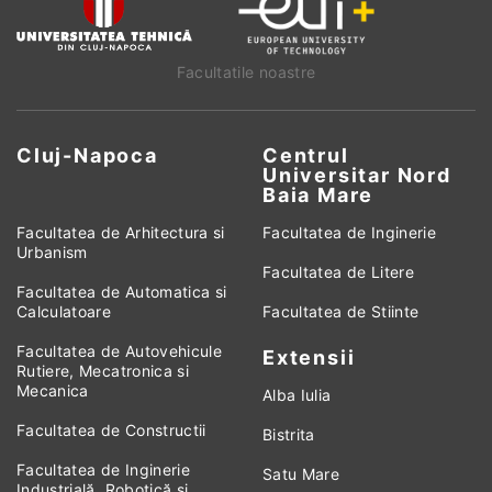
Facultatile noastre
Cluj-Napoca
Centrul
Universitar Nord
Baia Mare
Facultatea de Arhitectura si
Facultatea de Inginerie
Urbanism
Facultatea de Litere
Facultatea de Automatica si
Calculatoare
Facultatea de Stiinte
Facultatea de Autovehicule
Extensii
Rutiere, Mecatronica si
Mecanica
Alba Iulia
Facultatea de Constructii
Bistrita
Facultatea de Inginerie
Satu Mare
Industrială, Robotică și