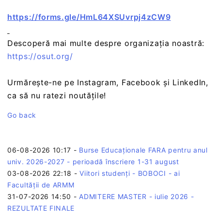
https://forms.gle/HmL64XSUvrpj4zCW9
Descoperă mai multe despre organizația noastră:
https://osut.org/
Urmărește-ne pe Instagram, Facebook și LinkedIn,
ca să nu ratezi noutățile!
Go back
06-08-2026 10:17
-
Burse Educaționale FARA pentru anul
univ. 2026-2027 - perioadă înscriere 1-31 august
03-08-2026 22:18
-
Viitori studenți - BOBOCI - ai
Facultății de ARMM
31-07-2026 14:50
-
ADMITERE MASTER - iulie 2026 -
REZULTATE FINALE