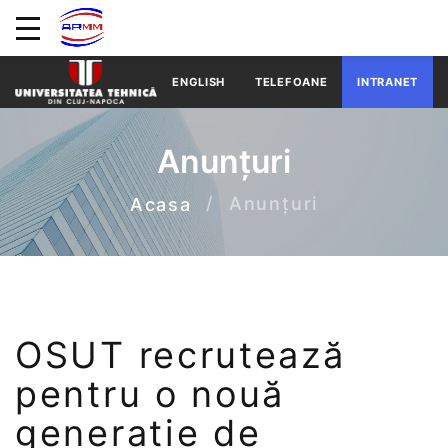
ENGLISH
TELEFOANE
INTRANET
Anunțuri
Anunțuri
Acasa
OSUT recrutează
pentru o nouă
generație de