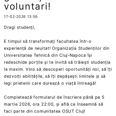
voluntari!
17-02-2026 13:56
Dragi studenți,
E timpul să transformați facultatea într-o
experiență de neuitat! Organizația Studenților din
Universitatea Tehnică din Cluj-Napoca își
redeschide porțile și te invită să trăiești studenția
la maxim. Vino să descoperi oportunități noi, să îți
dezvolți abilitățile, să îți depășești limitele și să
legi prietenii care durează o viață întreagă!
Completează formularul de înscriere până pe 5
martie 2026, ora 22:00, și află ce înseamnă să
faci parte din comunitatea OSUT Cluj!