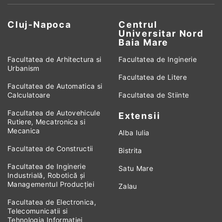
Cluj-Napoca
Centrul
Universitar Nord
Baia Mare
Facultatea de Arhitectura si
Facultatea de Inginerie
Urbanism
Facultatea de Litere
Facultatea de Automatica si
Calculatoare
Facultatea de Stiinte
Facultatea de Autovehicule
Extensii
Rutiere, Mecatronica si
Mecanica
Alba Iulia
Facultatea de Constructii
Bistrita
Facultatea de Inginerie
Satu Mare
Industrială, Robotică și
Managementul Producției
Zalau
Facultatea de Electronica,
Telecomunicatii si
Tehnologia Informatiei