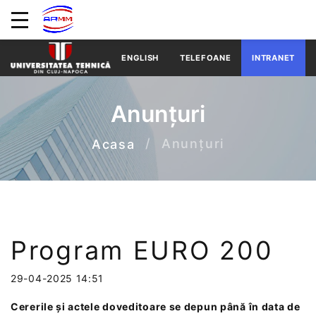
ENGLISH
TELEFOANE
INTRANET
Anunțuri
Anunțuri
Acasa
Program EURO 200
29-04-2025 14:51
Cererile și actele doveditoare se depun până în data de