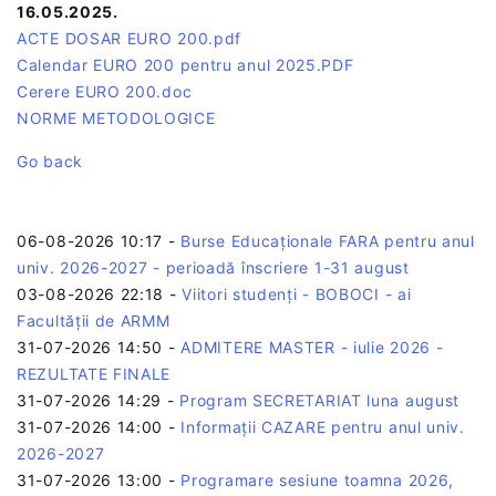
16.05.2025.
ACTE DOSAR EURO 200.pdf
Calendar EURO 200 pentru anul 2025.PDF
Cerere EURO 200.doc
NORME METODOLOGICE
Go back
06-08-2026 10:17
-
Burse Educaționale FARA pentru anul
univ. 2026-2027 - perioadă înscriere 1-31 august
03-08-2026 22:18
-
Viitori studenți - BOBOCI - ai
Facultății de ARMM
31-07-2026 14:50
-
ADMITERE MASTER - iulie 2026 -
REZULTATE FINALE
31-07-2026 14:29
-
Program SECRETARIAT luna august
31-07-2026 14:00
-
Informații CAZARE pentru anul univ.
2026-2027
31-07-2026 13:00
-
Programare sesiune toamna 2026,