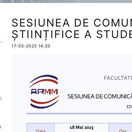
SESIUNEA DE COMU
ȘTIINȚIFICE A STUD
1-
17-05-2023 14:33
l
a