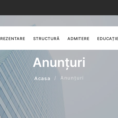
PREZENTARE
STRUCTURĂ
ADMITERE
EDUCAȚIE
Anunțuri
Anunțuri
Acasa