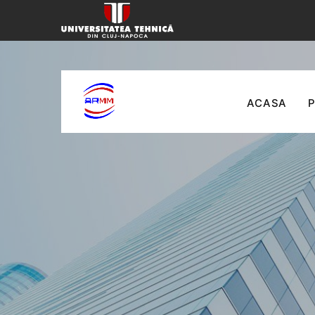
ACASA