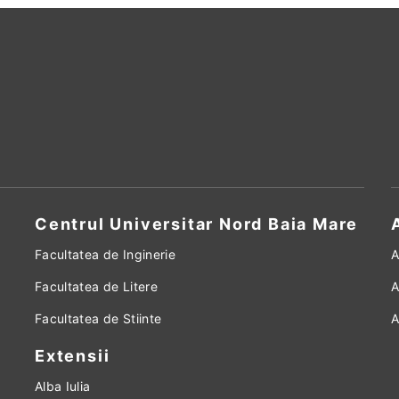
Centrul Universitar Nord Baia Mare
Facultatea de Inginerie
A
Facultatea de Litere
A
Facultatea de Stiinte
A
Extensii
Alba Iulia