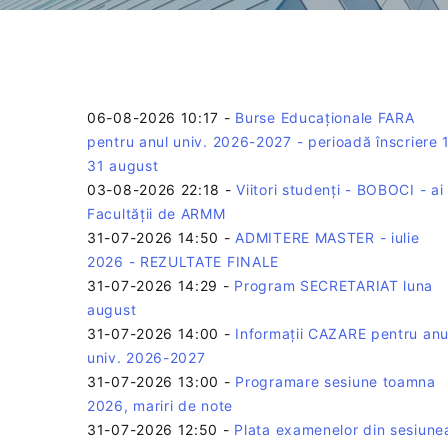
06-08-2026 10:17
-
Burse Educaționale FARA
pentru anul univ. 2026-2027 - perioadă înscriere 
31 august
03-08-2026 22:18
-
Viitori studenți - BOBOCI - ai
Facultății de ARMM
31-07-2026 14:50
-
ADMITERE MASTER - iulie
2026 - REZULTATE FINALE
31-07-2026 14:29
-
Program SECRETARIAT luna
august
31-07-2026 14:00
-
Informații CAZARE pentru anu
univ. 2026-2027
31-07-2026 13:00
-
Programare sesiune toamna
2026, mariri de note
31-07-2026 12:50
-
Plata examenelor din sesiune