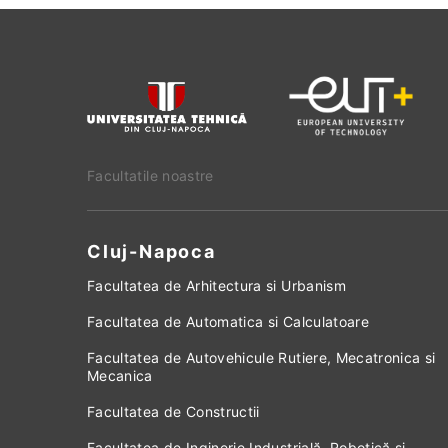
Facultatile noastre
Cluj-Napoca
Facultatea de Arhitectura si Urbanism
Facultatea de Automatica si Calculatoare
Facultatea de Autovehicule Rutiere, Mecatronica si
Mecanica
Facultatea de Constructii
Facultatea de Inginerie Industrială, Robotică și