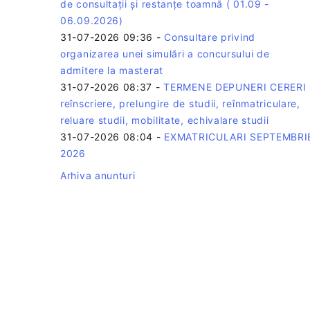
de consultații și restanțe toamnă ( 01.09 -
06.09.2026)
31-07-2026 09:36
-
Consultare privind
organizarea unei simulări a concursului de
admitere la masterat
31-07-2026 08:37
-
TERMENE DEPUNERI CERERI 
reînscriere, prelungire de studii, reînmatriculare,
reluare studii, mobilitate, echivalare studii
31-07-2026 08:04
-
EXMATRICULARI SEPTEMBRI
2026
Arhiva anunturi