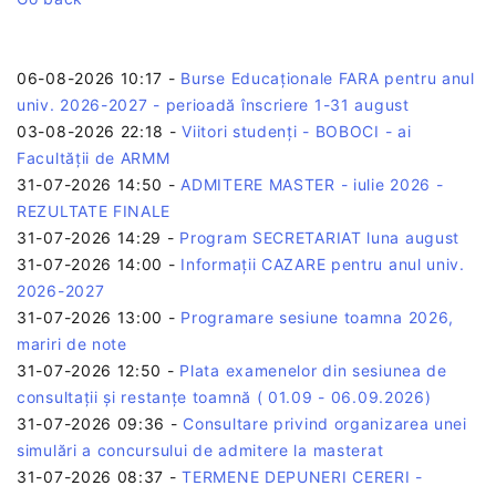
06-08-2026 10:17
-
Burse Educaționale FARA pentru anul
univ. 2026-2027 - perioadă înscriere 1-31 august
03-08-2026 22:18
-
Viitori studenți - BOBOCI - ai
Facultății de ARMM
31-07-2026 14:50
-
ADMITERE MASTER - iulie 2026 -
REZULTATE FINALE
31-07-2026 14:29
-
Program SECRETARIAT luna august
31-07-2026 14:00
-
Informații CAZARE pentru anul univ.
2026-2027
31-07-2026 13:00
-
Programare sesiune toamna 2026,
mariri de note
31-07-2026 12:50
-
Plata examenelor din sesiunea de
consultații și restanțe toamnă ( 01.09 - 06.09.2026)
31-07-2026 09:36
-
Consultare privind organizarea unei
simulări a concursului de admitere la masterat
31-07-2026 08:37
-
TERMENE DEPUNERI CERERI -