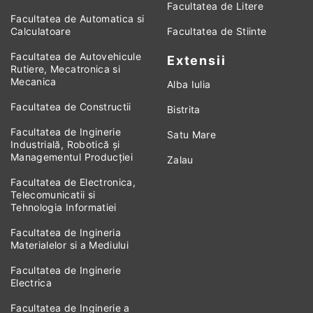
Facultatea de Litere
Facultatea de Automatica si
Calculatoare
Facultatea de Stiinte
Facultatea de Autovehicule
Extensii
Rutiere, Mecatronica si
Mecanica
Alba Iulia
Facultatea de Constructii
Bistrita
Facultatea de Inginerie
Satu Mare
Industrială, Robotică și
Managementul Producției
Zalau
Facultatea de Electronica,
Telecomunicatii si
Tehnologia Informatiei
Facultatea de Ingineria
Materialelor si a Mediului
Facultatea de Inginerie
Electrica
Facultatea de Inginerie a