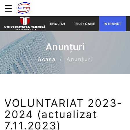
ENGLISH
TELEFOANE
INTRANET
Anunțuri
Anunțuri
Acasa
VOLUNTARIAT 2023-
2024 (actualizat
7.11.2023)