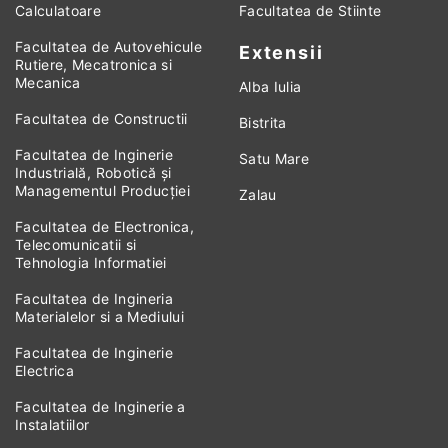
Calculatoare
Facultatea de Stiinte
Facultatea de Autovehicule
Extensii
Rutiere, Mecatronica si
Mecanica
Alba Iulia
Facultatea de Constructii
Bistrita
Facultatea de Inginerie
Satu Mare
Industrială, Robotică și
Managementul Producției
Zalau
Facultatea de Electronica,
Telecomunicatii si
Tehnologia Informatiei
Facultatea de Ingineria
Materialelor si a Mediului
Facultatea de Inginerie
Electrica
Facultatea de Inginerie a
Instalatiilor