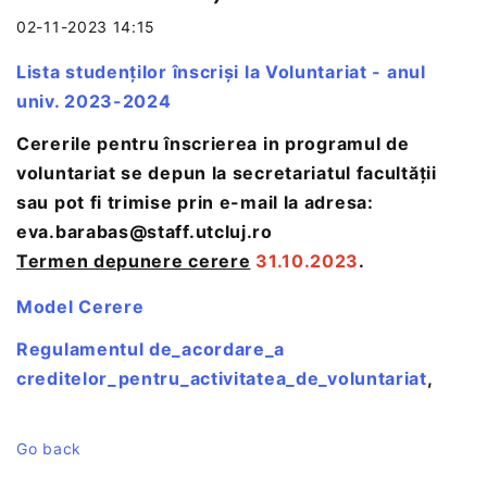
02-11-2023 14:15
Lista studenților înscriși la Voluntariat - anul
univ. 2023-2024
Cererile pentru înscrierea in programul de
voluntariat se depun la secretariatul facultății
sau pot fi trimise prin e-mail la adresa:
eva.barabas@staff.utcluj.ro
Termen depunere cerere
31.10.2023
.
Model Cerere
Regulamentul de_acordare_a
creditelor_pentru_activitatea_de_voluntariat
,
Go back