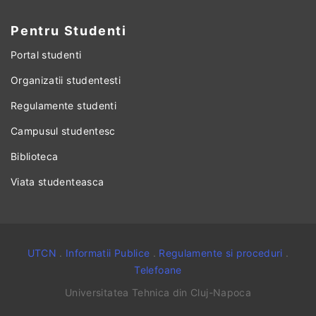
Pentru Studenti
Portal studenti
Organizatii studentesti
Regulamente studenti
Campusul studentesc
Biblioteca
Viata studenteasca
UTCN
.
Informatii Publice
.
Regulamente si proceduri
.
Telefoane
Universitatea Tehnica din Cluj-Napoca