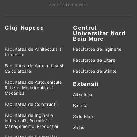
Facultatile noastre
Cluj-Napoca
Centrul
Universitar Nord
Baia Mare
Facultatea de Arhitectura si
Facultatea de Inginerie
Urbanism
Facultatea de Litere
Facultatea de Automatica si
Calculatoare
Facultatea de Stiinte
Facultatea de Autovehicule
Extensii
Rutiere, Mecatronica si
Mecanica
Alba Iulia
Facultatea de Constructii
Bistrita
Facultatea de Inginerie
Satu Mare
Industrială, Robotică și
Managementul Producției
Zalau