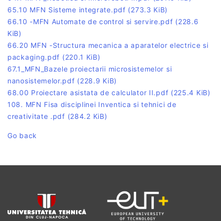
65.10 MFN Sisteme integrate.pdf
(273.3 KiB)
66.10 -MFN Automate de control si servire.pdf
(228.6
KiB)
66.20 MFN -Structura mecanica a aparatelor electrice si
packaging.pdf
(220.1 KiB)
67.1_MFN_Bazele proiectarii microsistemelor si
nanosistemelor.pdf
(228.9 KiB)
68.00 Proiectare asistata de calculator II.pdf
(225.4 KiB)
108. MFN Fisa disciplinei Inventica si tehnici de
creativitate .pdf
(284.2 KiB)
Go back