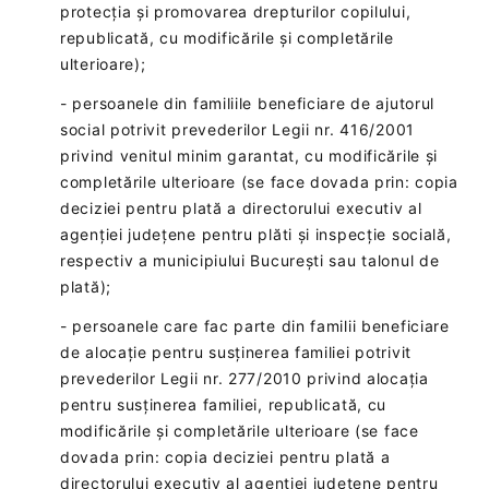
protecția și promovarea drepturilor copilului,
republicată, cu modificările și completările
ulterioare);
- persoanele din familiile beneficiare de ajutorul
social potrivit prevederilor Legii nr. 416/2001
privind venitul minim garantat, cu modificările și
completările ulterioare (se face dovada prin: copia
deciziei pentru plată a directorului executiv al
agenției județene pentru plăti și inspecție socială,
respectiv a municipiului București sau talonul de
plată);
- persoanele care fac parte din familii beneficiare
de alocație pentru susținerea familiei potrivit
prevederilor Legii nr. 277/2010 privind alocația
pentru susținerea familiei, republicată, cu
modificările și completările ulterioare (se face
dovada prin: copia deciziei pentru plată a
directorului executiv al agenției județene pentru