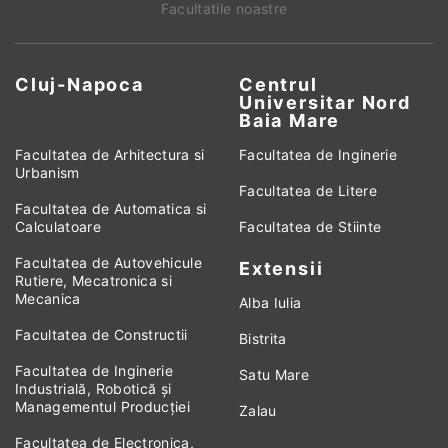
Facultatile noastre
Cluj-Napoca
Centrul
Universitar Nord
Baia Mare
Facultatea de Arhitectura si
Facultatea de Inginerie
Urbanism
Facultatea de Litere
Facultatea de Automatica si
Calculatoare
Facultatea de Stiinte
Facultatea de Autovehicule
Extensii
Rutiere, Mecatronica si
Mecanica
Alba Iulia
Facultatea de Constructii
Bistrita
Facultatea de Inginerie
Satu Mare
Industrială, Robotică și
Managementul Producției
Zalau
Facultatea de Electronica,