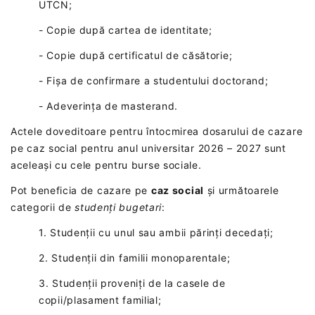
UTCN;
- Copie după cartea de identitate;
- Copie după certificatul de căsătorie;
- Fișa de confirmare a studentului doctorand;
- Adeverința de masterand.
Actele doveditoare pentru întocmirea dosarului de cazare
pe caz social pentru anul universitar 2026 – 2027 sunt
aceleași cu cele pentru burse sociale.
Pot beneficia de cazare pe
caz social
și următoarele
categorii de
studenți
bugetari
:
1. Studenții cu unul sau ambii părinți decedați;
2. Studenții din familii monoparentale;
3. Studenții proveniți de la casele de
copii/plasament familial;