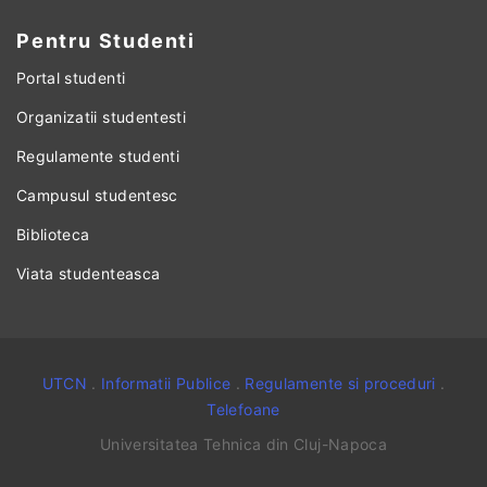
Pentru Studenti
Portal studenti
Organizatii studentesti
Regulamente studenti
Campusul studentesc
Biblioteca
Viata studenteasca
UTCN
.
Informatii Publice
.
Regulamente si proceduri
.
Telefoane
Universitatea Tehnica din Cluj-Napoca