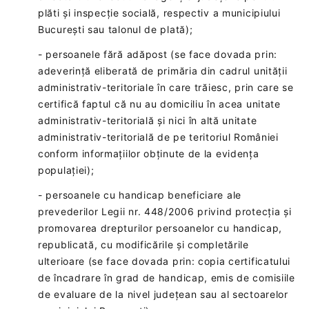
plăti și inspecție socială, respectiv a municipiului
București sau talonul de plată);
- persoanele fără adăpost (se face dovada prin:
adeverință eliberată de primăria din cadrul unității
administrativ-teritoriale în care trăiesc, prin care se
certifică faptul că nu au domiciliu în acea unitate
administrativ-teritorială și nici în altă unitate
administrativ-teritorială de pe teritoriul României
conform informațiilor obținute de la evidența
populației);
- persoanele cu handicap beneficiare ale
prevederilor Legii nr. 448/2006 privind protecția și
promovarea drepturilor persoanelor cu handicap,
republicată, cu modificările și completările
ulterioare (se face dovada prin: copia certificatului
de încadrare în grad de handicap, emis de comisiile
de evaluare de la nivel județean sau al sectoarelor