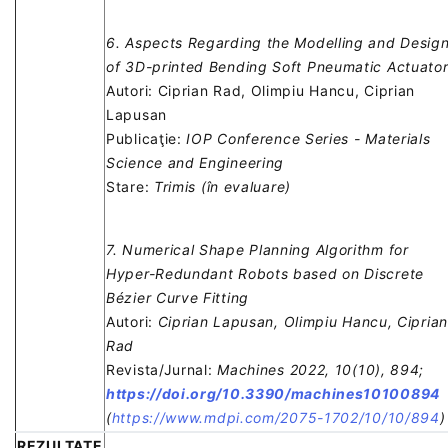
6. Aspects Regarding the Modelling and Desig
of 3D-printed Bending Soft Pneumatic Actuato
Autori: Ciprian Rad, Olimpiu Hancu, Ciprian
Lapusan
Publicaţie:
IOP Conference Series - Materials
Science and Engineering
Stare:
Trimis (în evaluare)
7. Numerical Shape Planning Algorithm for
Hyper-Redundant Robots based on Discrete
Bézier Curve Fitting
Autori:
Ciprian Lapusan, Olimpiu Hancu, Ciprian
Rad
Revista/Jurnal:
Machines 2022, 10(10), 894;
https://doi.org/10.3390/machines10100894
(
https://www.mdpi.com/2075-1702/10/10/894
)
REZULTATE