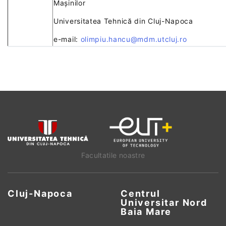
Mașinilor
Universitatea Tehnică din Cluj-Napoca
e-mail:
olimpiu.hancu@mdm.utcluj.ro
Facultatile noastre
Cluj-Napoca
Centrul
Universitar Nord
Baia Mare