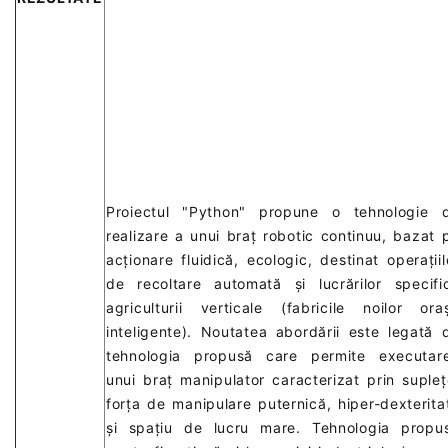
Proiectul "Python" propune o tehnologie 
realizare a unui braț robotic continuu, bazat 
acționare fluidică, ecologic, destinat operațiil
de recoltare automată și lucrărilor specifi
agriculturii verticale (fabricile noilor ora
inteligente). Noutatea abordării este legată 
tehnologia propusă care permite executar
unui braț manipulator caracterizat prin supleț
forța de manipulare puternică, hiper-dexterita
și spațiu de lucru mare. Tehnologia propu