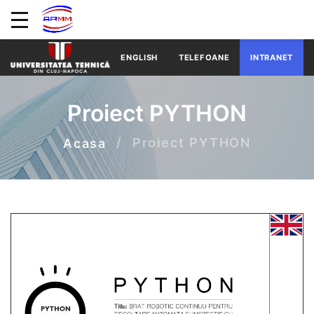
ENGLISH
TELEFOANE
INTRANET
Proiect PYTHON
Proiect PYTHON
Acasa