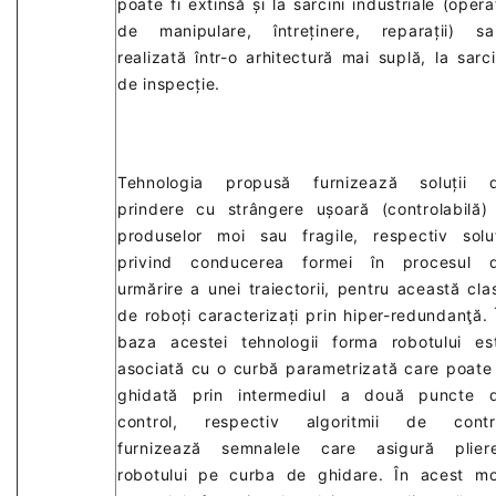
poate fi extinsă și la sarcini industriale (operaț
de manipulare, întreținere, reparații) sa
realizată într-o arhitectură mai suplă, la sarci
de inspecție.
Tehnologia propusă furnizează soluții 
prindere cu strângere ușoară (controlabilă)
produselor moi sau fragile, respectiv soluț
privind conducerea formei în procesul 
urmărire a unei traiectorii, pentru această cla
de roboți caracterizați prin hiper-redundanţă. 
baza acestei tehnologii forma robotului es
asociată cu o curbă parametrizată care poate 
ghidată prin intermediul a două puncte 
control, respectiv algoritmii de contr
furnizează semnalele care asigură plier
robotului pe curba de ghidare. În acest m