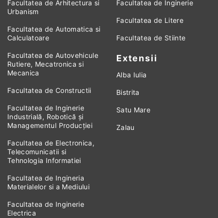
Facultatea de Arhitectura si
Facultatea de Inginerie
Urbanism
Facultatea de Litere
Facultatea de Automatica si
Calculatoare
Facultatea de Stiinte
Facultatea de Autovehicule
Extensii
Rutiere, Mecatronica si
Mecanica
Alba Iulia
Facultatea de Constructii
Bistrita
Facultatea de Inginerie
Satu Mare
Industrială, Robotică și
Managementul Producției
Zalau
Facultatea de Electronica,
Telecomunicatii si
Tehnologia Informatiei
Facultatea de Ingineria
Materialelor si a Mediului
Facultatea de Inginerie
Electrica