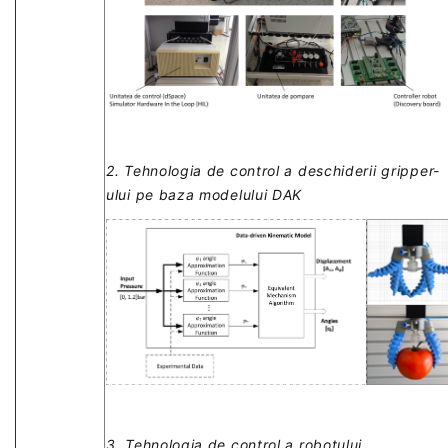
2. Tehnologia de control a deschiderii gripper-
ului pe baza modelului DAK
3. Tehnologia de control a robotului